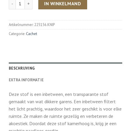
Aantal
IN WINKELMAND
Artikelnummer:
225156.KNIP
Categorie:
Cachet
BESCHRIJVING
EXTRA INFORMATIE
Deze stof is een inbetween, een transparante stof
gemaakt van wat dikkere garens. Een inbetween filtert
het licht prachtig, waardoor het zeer geschikt is voor elke
ruimte. Ze maken de ruimte gezellig en verbeteren de
akoestiek. Doordat deze stof kamerhoog is, krijg je een
prachtig naadloos gordijn.