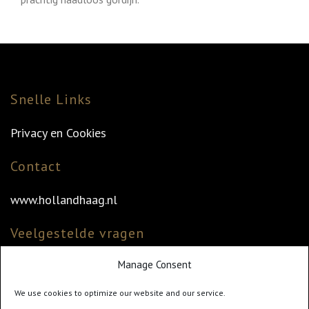
Snelle Links
Privacy en Cookies
Contact
www.hollandhaag.nl
Veelgestelde vragen
Manage Consent
Veelgestelde vragen
Vind uw dealer
We use cookies to optimize our website and our service.