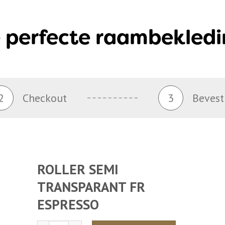
 perfecte raambekledi
2
Checkout
3
Bevest
ROLLER SEMI
TRANSPARANT FR
ESPRESSO