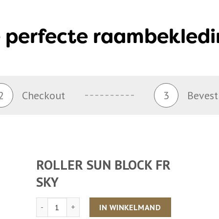
 perfecte raambekledi
2
Checkout
3
Bevest
ROLLER SUN BLOCK FR
SKY
Aantal
IN WINKELMAND