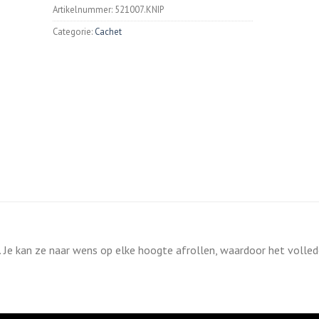
Artikelnummer:
521007.KNIP
Categorie:
Cachet
. Je kan ze naar wens op elke hoogte afrollen, waardoor het volled