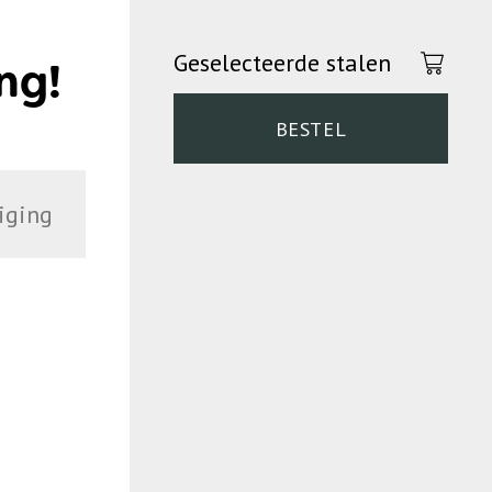
Geselecteerde stalen
ng!
BESTEL
iging