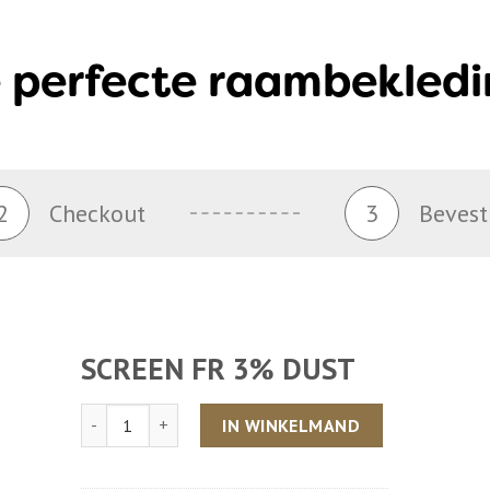
 perfecte raambekledi
2
Checkout
3
Bevest
SCREEN FR 3% DUST
Aantal
IN WINKELMAND