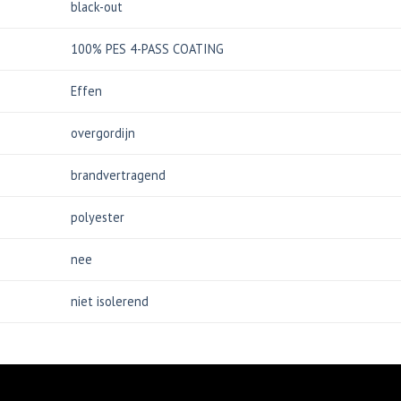
black-out
100% PES 4-PASS COATING
Effen
overgordijn
brandvertragend
polyester
nee
niet isolerend