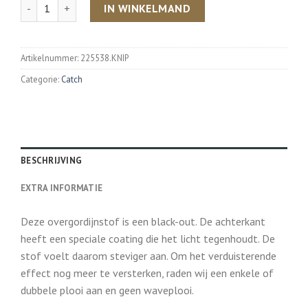
Aantal
IN WINKELMAND
Artikelnummer:
225538.KNIP
Categorie:
Catch
BESCHRIJVING
EXTRA INFORMATIE
Deze overgordijnstof is een black-out. De achterkant
heeft een speciale coating die het licht tegenhoudt. De
stof voelt daarom steviger aan. Om het verduisterende
effect nog meer te versterken, raden wij een enkele of
dubbele plooi aan en geen waveplooi.