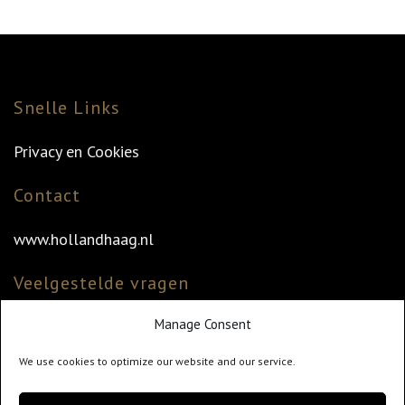
Snelle Links
Privacy en Cookies
Contact
www.hollandhaag.nl
Veelgestelde vragen
Manage Consent
Veelgestelde vragen
Vind uw dealer
We use cookies to optimize our website and our service.
Klantenservice