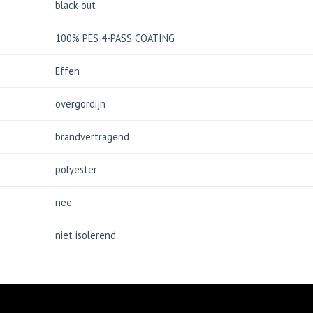
black-out
100% PES 4-PASS COATING
Effen
overgordijn
brandvertragend
polyester
nee
niet isolerend