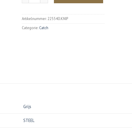
Artikelnummer:
225540.KNIP
Categorie:
Catch
Grijs
STEEL