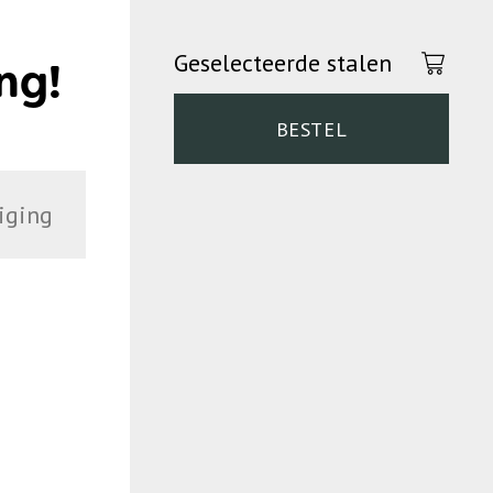
Geselecteerde stalen
ng!
BESTEL
iging