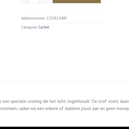
Artikelnummer:
225031.KNIP
Categorie:
Cachet
t een speciale coating die het licht tegenhoudt. De stof voelt daa
rsterken, raden wij een enkele of dubbele plooi aan en geen wavep