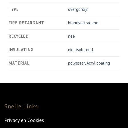
TYPE
overgordijn
FIRE RETARDANT
brandvertragend
RECYCLED
nee
INSULATING
niet isolerend
MATERIAL
polyester
,
Acryl coating
Snelle Links
Privacy en Cookies