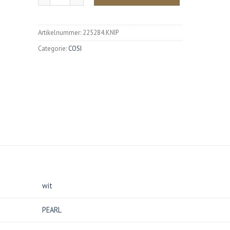
Artikelnummer:
225284.KNIP
Categorie:
COSI
wit
PEARL