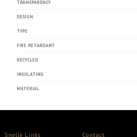
TRANSPARENCY
DESIGN
TYPE
FIRE RETARDANT
RECYCLED
INSULATING
MATERIAL
Snelle Links
Contact