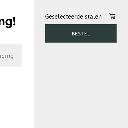
Geselecteerde stalen
ng!
BESTEL
iging