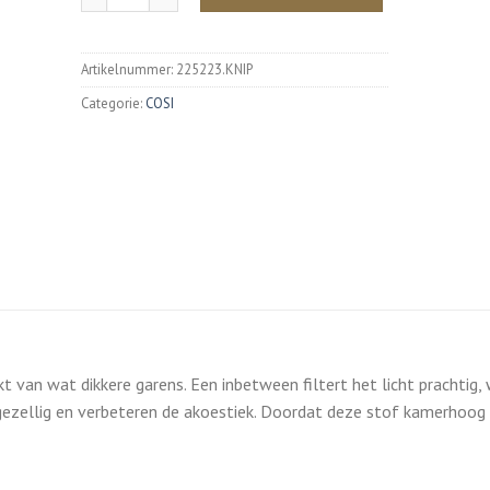
Artikelnummer:
225223.KNIP
Categorie:
COSI
 van wat dikkere garens. Een inbetween filtert het licht prachtig,
gezellig en verbeteren de akoestiek. Doordat deze stof kamerhoog is,