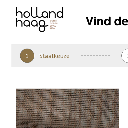
Skip
to
Vind de
content
1
Staalkeuze