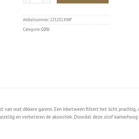
Artikelnummer:
225232.KNIP
Categorie:
COSI
 van wat dikkere garens. Een inbetween filtert het licht prachtig,
gezellig en verbeteren de akoestiek. Doordat deze stof kamerhoog is,