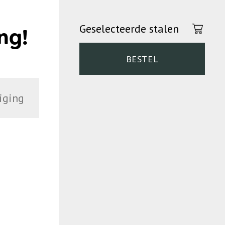
Geselecteerde stalen
ng!
BESTEL
iging