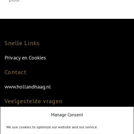
Snelle Links
Privacy en Cookies
Contact
www.hollandhaag.nl
Veelgestelde vragen
Manage Consent
Veelgestelde vragen
Vind uw dealer
We use cookies to optimize our website and our service.