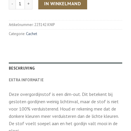
Aantal
IN WINKELMAND
Artikelnummer:
223142.KNIP
Categorie:
Cachet
BESCHRIJVING
EXTRA INFORMATIE
Deze overgordijnstof is een dim-out. Dit betekent bij
gesloten gordijnen weinig lichtinval, maar de stof is niet
voor 100% verduisterend. Houd er rekening mee dat de
donkere kleuren meer verduisteren dan de lichte kleuren.
De stof voelt soepel aan en het gordijn valt mooi in de
plooi.