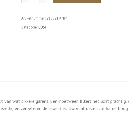
Artikelnummer:
219521.KNIP
Categorie:
COSI
 van wat dikkere garens. Een inbetween filtert het licht prachtig,
gezellig en verbeteren de akoestiek. Doordat deze stof kamerhoog is,