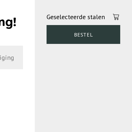
Geselecteerde stalen
ng!
BESTEL
iging