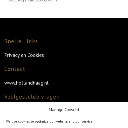
Snelle Links
Privacy en Cookies
Contact
www.hollandhaag.nl
Veelgestelde vragen
Manage Consent
Veelgestelde vragen
Vind uw dealer
We use cookies to optimize our website and our service.