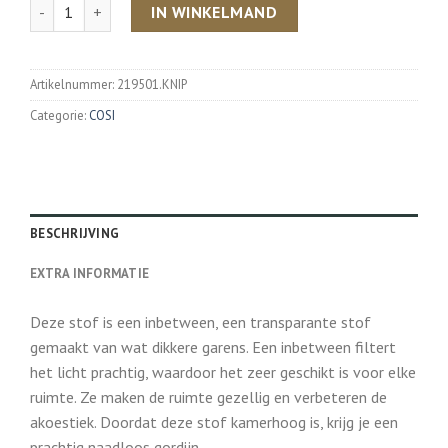
Aantal
IN WINKELMAND
Artikelnummer:
219501.KNIP
Categorie:
COSI
BESCHRIJVING
EXTRA INFORMATIE
Deze stof is een inbetween, een transparante stof
gemaakt van wat dikkere garens. Een inbetween filtert
het licht prachtig, waardoor het zeer geschikt is voor elke
ruimte. Ze maken de ruimte gezellig en verbeteren de
akoestiek. Doordat deze stof kamerhoog is, krijg je een
prachtig naadloos gordijn.