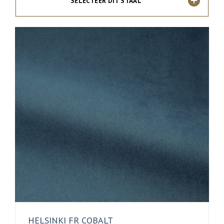
SELECTEER DIT STAAL
HELSINKI FR COBALT