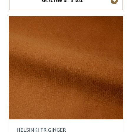
SELECTEER DIT STAAL
HELSINKI FR GINGER