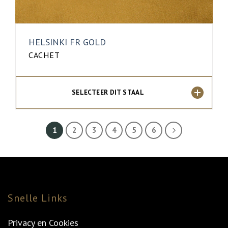
HELSINKI FR GOLD
CACHET
SELECTEER DIT STAAL
1
2
3
4
5
6
Snelle Links
Privacy en Cookies