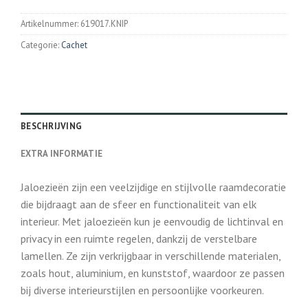
Artikelnummer:
619017.KNIP
Categorie:
Cachet
BESCHRIJVING
EXTRA INFORMATIE
Jaloezieën zijn een veelzijdige en stijlvolle raamdecoratie
die bijdraagt aan de sfeer en functionaliteit van elk
interieur. Met jaloezieën kun je eenvoudig de lichtinval en
privacy in een ruimte regelen, dankzij de verstelbare
lamellen. Ze zijn verkrijgbaar in verschillende materialen,
zoals hout, aluminium, en kunststof, waardoor ze passen
bij diverse interieurstijlen en persoonlijke voorkeuren.