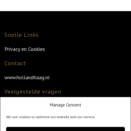
Snelle Links
Privacy en Cookies
Contact
www.hollandhaag.nl
Veelgestelde vragen
Manage Consent
Veelgestelde vragen
Vind uw dealer
We use cookies to optimize our website and our service.
Klantenservice