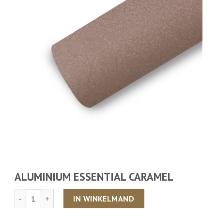
ALUMINIUM ESSENTIAL CARAMEL
Aantal
IN WINKELMAND