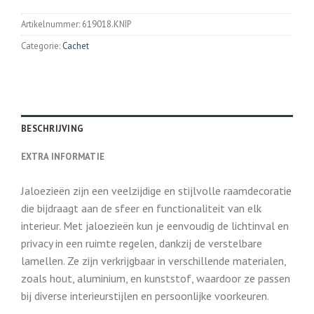
Artikelnummer:
619018.KNIP
Categorie:
Cachet
BESCHRIJVING
EXTRA INFORMATIE
Jaloezieën zijn een veelzijdige en stijlvolle raamdecoratie
die bijdraagt aan de sfeer en functionaliteit van elk
interieur. Met jaloezieën kun je eenvoudig de lichtinval en
privacy in een ruimte regelen, dankzij de verstelbare
lamellen. Ze zijn verkrijgbaar in verschillende materialen,
zoals hout, aluminium, en kunststof, waardoor ze passen
bij diverse interieurstijlen en persoonlijke voorkeuren.