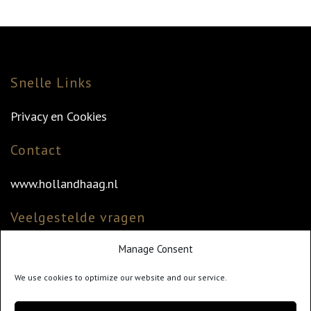
Snelle Links
Privacy en Cookies
Contact
www.hollandhaag.nl
Veelgestelde vragen
Manage Consent
Veelgestelde vragen
Vind uw dealer
We use cookies to optimize our website and our service.
Klantenservice