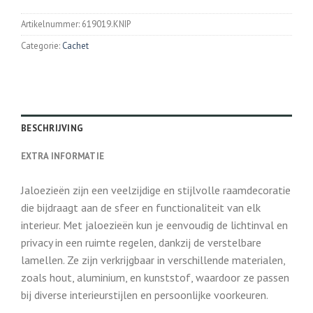
Artikelnummer:
619019.KNIP
Categorie:
Cachet
BESCHRIJVING
EXTRA INFORMATIE
Jaloezieën zijn een veelzijdige en stijlvolle raamdecoratie
die bijdraagt aan de sfeer en functionaliteit van elk
interieur. Met jaloezieën kun je eenvoudig de lichtinval en
privacy in een ruimte regelen, dankzij de verstelbare
lamellen. Ze zijn verkrijgbaar in verschillende materialen,
zoals hout, aluminium, en kunststof, waardoor ze passen
bij diverse interieurstijlen en persoonlijke voorkeuren.