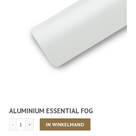
ALUMINIUM ESSENTIAL FOG
Aantal
IN WINKELMAND