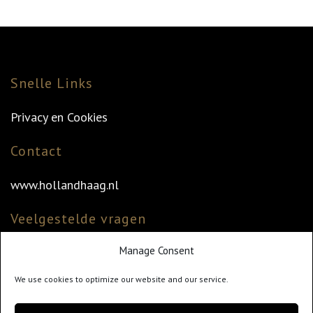
Snelle Links
Privacy en Cookies
Contact
www.hollandhaag.nl
Veelgestelde vragen
Manage Consent
Veelgestelde vragen
Vind uw dealer
We use cookies to optimize our website and our service.
Klantenservice