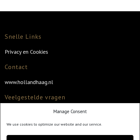
Snelle Links
Privacy en Cookies
Contact
www.hollandhaag.nl
Veelgestelde vragen
Manage Consent
Veelgestelde vragen
Vind uw dealer
We use cookies to optimize our website and our service.
Klantenservice