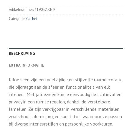
Artikelnummer:
619032.KNIP
Categorie:
Cachet
BESCHRIJVING
EXTRA INFORMATIE
Jaloezieën zijn een veelzijdige en stijlvolle raamdecoratie
die bijdraagt aan de sfeer en functionaliteit van elk
interieur. Met jaloezieën kun je eenvoudig de lichtinval en
privacy in een ruimte regelen, dankzij de verstelbare
lamellen. Ze zijn verkrijgbaar in verschillende materialen,
zoals hout, aluminium, en kunststof, waardoor ze passen
bij diverse interieurstijlen en persoonlijke voorkeuren.