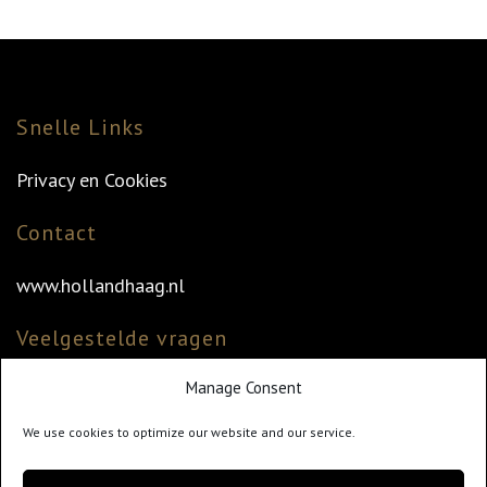
Snelle Links
Privacy en Cookies
Contact
www.hollandhaag.nl
Veelgestelde vragen
Manage Consent
Veelgestelde vragen
Vind uw dealer
We use cookies to optimize our website and our service.
Klantenservice