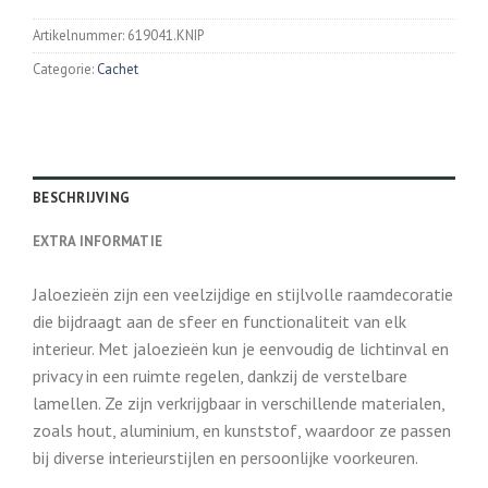
Artikelnummer:
619041.KNIP
Categorie:
Cachet
BESCHRIJVING
EXTRA INFORMATIE
Jaloezieën zijn een veelzijdige en stijlvolle raamdecoratie
die bijdraagt aan de sfeer en functionaliteit van elk
interieur. Met jaloezieën kun je eenvoudig de lichtinval en
privacy in een ruimte regelen, dankzij de verstelbare
lamellen. Ze zijn verkrijgbaar in verschillende materialen,
zoals hout, aluminium, en kunststof, waardoor ze passen
bij diverse interieurstijlen en persoonlijke voorkeuren.