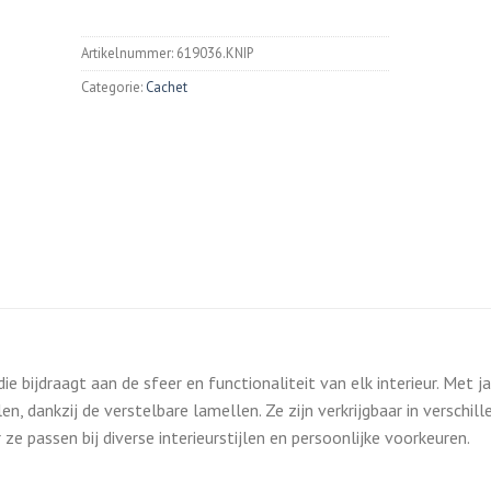
Artikelnummer:
619036.KNIP
Categorie:
Cachet
die bijdraagt aan de sfeer en functionaliteit van elk interieur. Met j
en, dankzij de verstelbare lamellen. Ze zijn verkrijgbaar in verschil
e passen bij diverse interieurstijlen en persoonlijke voorkeuren.