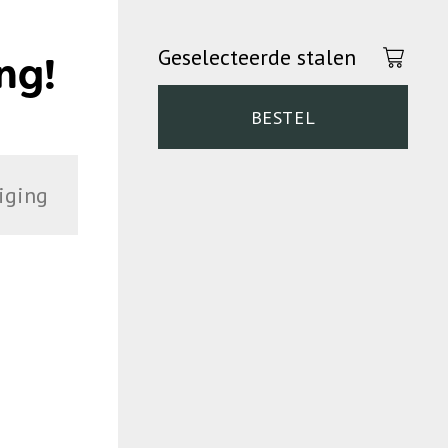
Geselecteerde stalen
ng!
BESTEL
iging