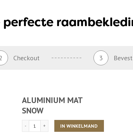
 perfecte raambekledi
2
Checkout
3
Bevest
ALUMINIUM MAT
SNOW
Aantal
IN WINKELMAND