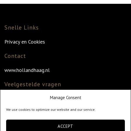
Snelle Links
Privacy en Cookies
Contact
www.hollandhaag.nl
Veelgestelde vragen
Manage Consent
Veelgestelde vragen
Vind uw dealer
We use cookies to optimize our website and our service.
Klantenservice
ACCEPT