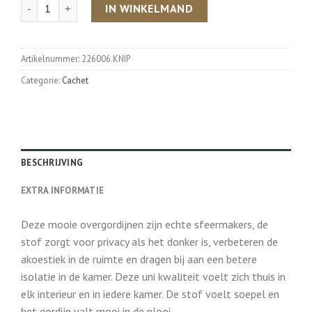
Aantal
IN WINKELMAND
Artikelnummer:
226006.KNIP
Categorie:
Cachet
BESCHRIJVING
EXTRA INFORMATIE
Deze mooie overgordijnen zijn echte sfeermakers, de
stof zorgt voor privacy als het donker is, verbeteren de
akoestiek in de ruimte en dragen bij aan een betere
isolatie in de kamer. Deze uni kwaliteit voelt zich thuis in
elk interieur en in iedere kamer. De stof voelt soepel en
het gordijn valt mooi in de plooi.