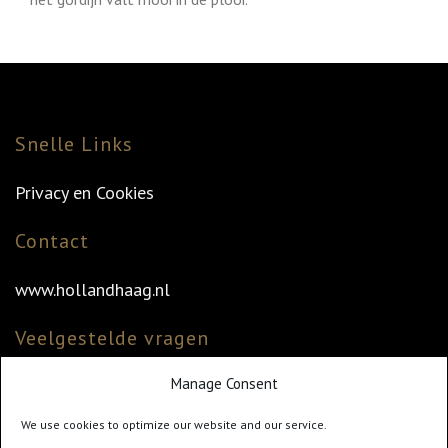
Snelle Links
Privacy en Cookies
Contact
www.hollandhaag.nl
Veelgestelde vragen
Manage Consent
Veelgestelde vragen
Vind uw dealer
We use cookies to optimize our website and our service.