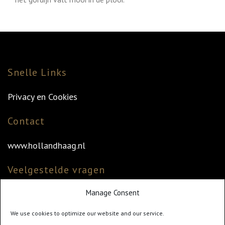
Snelle Links
Privacy en Cookies
Contact
www.hollandhaag.nl
Veelgestelde vragen
Manage Consent
Veelgestelde vragen
Vind uw dealer
We use cookies to optimize our website and our service.