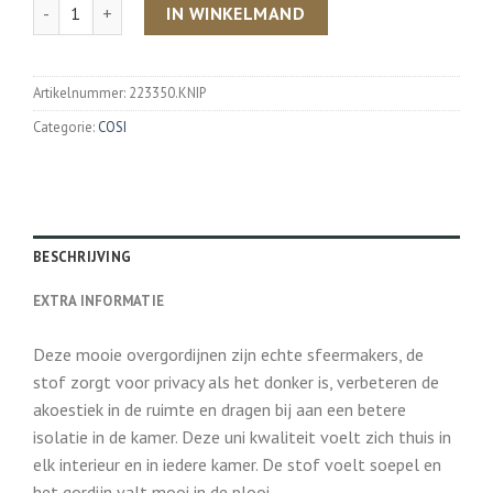
Aantal
IN WINKELMAND
Artikelnummer:
223350.KNIP
Categorie:
COSI
BESCHRIJVING
EXTRA INFORMATIE
Deze mooie overgordijnen zijn echte sfeermakers, de
stof zorgt voor privacy als het donker is, verbeteren de
akoestiek in de ruimte en dragen bij aan een betere
isolatie in de kamer. Deze uni kwaliteit voelt zich thuis in
elk interieur en in iedere kamer. De stof voelt soepel en
het gordijn valt mooi in de plooi.