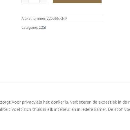
Artikelnummer:
223366.KNIP
Categorie:
COSI
orgt voor privacy als het donker is, verbeteren de akoestiek in de 
iteit voelt zich thuis in elk interieur en in iedere kamer. De stof vo