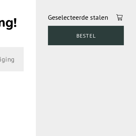
Geselecteerde stalen
ng!
BESTEL
iging