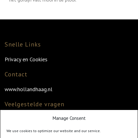
Snelle Links
Privacy en Cookies
Contact
www.hollandhaag.nl
Veelgestelde vragen
Manage Consent
Veelgestelde vragen
Vind uw dealer
We use cookies to optimize our website and our service.