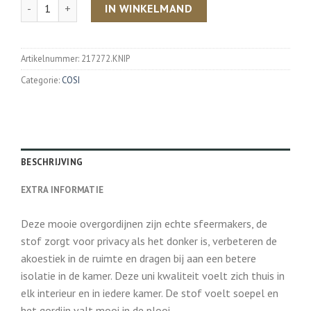
Aantal
IN WINKELMAND
Artikelnummer:
217272.KNIP
Categorie:
COSI
BESCHRIJVING
EXTRA INFORMATIE
Deze mooie overgordijnen zijn echte sfeermakers, de
stof zorgt voor privacy als het donker is, verbeteren de
akoestiek in de ruimte en dragen bij aan een betere
isolatie in de kamer. Deze uni kwaliteit voelt zich thuis in
elk interieur en in iedere kamer. De stof voelt soepel en
het gordijn valt mooi in de plooi.