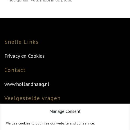
Snelle Links
Privacy en Cookies
Contact
www.hollandhaag.nl
Veelgestelde vragen
Manage Consent
Veelgestelde vragen
Vind uw dealer
We use cookies to optimize our website and our service.