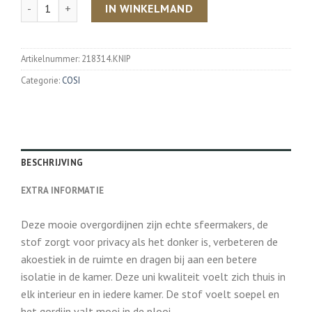
Aantal
IN WINKELMAND
Artikelnummer:
218314.KNIP
Categorie:
COSI
BESCHRIJVING
EXTRA INFORMATIE
Deze mooie overgordijnen zijn echte sfeermakers, de
stof zorgt voor privacy als het donker is, verbeteren de
akoestiek in de ruimte en dragen bij aan een betere
isolatie in de kamer. Deze uni kwaliteit voelt zich thuis in
elk interieur en in iedere kamer. De stof voelt soepel en
het gordijn valt mooi in de plooi.