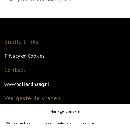
Snelle Links
Privacy en Cookies
Contact
www.hollandhaag.nl
Veelgestelde vragen
Manage Consent
Veelgestelde vragen
Vind uw dealer
We use cookies to optimize our website and our service.