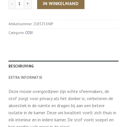
Aantal
IN WINKELMAND
Artikelnummer:
218323.KNIP
Categorie:
COSI
BESCHRIJVING
EXTRA INFORMATIE
Deze mooie overgordijnen zijn echte sfeermakers, de
stof zorgt voor privacy als het donker is, verbeteren de
akoestiek in de ruimte en dragen bij aan een betere
isolatie in de kamer. Deze uni kwaliteit voelt zich thuis in
elk interieur en in iedere kamer. De stof voelt soepel en
het gordijn valt mooi in de plooi.