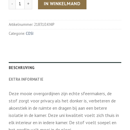
Aantal
IN WINKELMAND
Artikelnummer:
218310.KNIP
Categorie:
COSI
BESCHRIJVING
EXTRA INFORMATIE
Deze mooie overgordijnen zijn echte sfeermakers, de
stof zorgt voor privacy als het donker is, verbeteren de
akoestiek in de ruimte en dragen bij aan een betere
isolatie in de kamer. Deze uni kwaliteit voelt zich thuis in
elk interieur en in iedere kamer. De stof voelt soepel en
het gordijn valt mooi in de plooi.