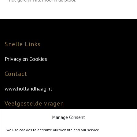
Snelle Links
Privacy en Cookies
Contact
www.hollandhaag.nl
Veelgestelde vragen
Manage Consent
Veelgestelde vragen
Vind uw dealer
We use cookies to optimize our website and our service.