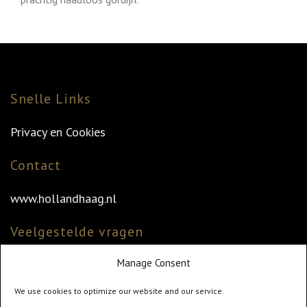
Snelle Links
Privacy en Cookies
Contact
www.hollandhaag.nl
Veelgestelde vragen
Manage Consent
Veelgestelde vragen
Vind uw dealer
We use cookies to optimize our website and our service.