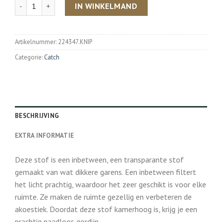
Aantal
IN WINKELMAND
Artikelnummer:
224347.KNIP
Categorie:
Catch
BESCHRIJVING
EXTRA INFORMATIE
Deze stof is een inbetween, een transparante stof
gemaakt van wat dikkere garens. Een inbetween filtert
het licht prachtig, waardoor het zeer geschikt is voor elke
ruimte. Ze maken de ruimte gezellig en verbeteren de
akoestiek. Doordat deze stof kamerhoog is, krijg je een
prachtig naadloos gordijn.