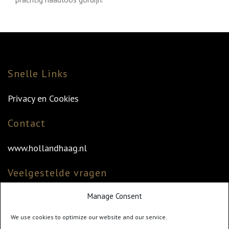
Snelle Links
Privacy en Cookies
Contact
www.hollandhaag.nl
Veelgestelde vragen
Manage Consent
Veelgestelde vragen
Vind uw dealer
We use cookies to optimize our website and our service.