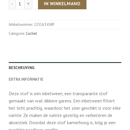
Aantal
IN WINKELMAND
Artikelnummer:
225163.KNIP
Categorie:
Cachet
BESCHRIJVING
EXTRA INFORMATIE
Deze stof is een inbetween, een transparante stof
gemaakt van wat dikkere garens. Een inbetween filtert
het licht prachtig, waardoor het zeer geschikt is voor elke
ruimte. Ze maken de ruimte gezellig en verbeteren de
akoestiek. Doordat deze stof kamerhoog is, krijg je een
prachtig naadloos gordijn.