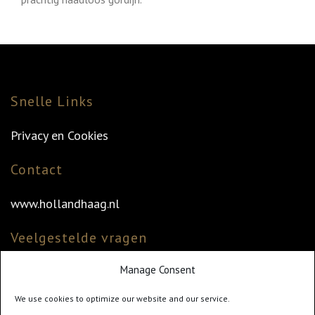
Snelle Links
Privacy en Cookies
Contact
www.hollandhaag.nl
Veelgestelde vragen
Manage Consent
Veelgestelde vragen
Vind uw dealer
We use cookies to optimize our website and our service.