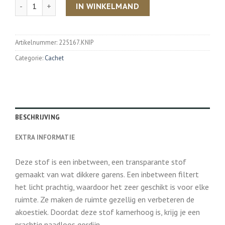
Aantal
IN WINKELMAND
Artikelnummer:
225167.KNIP
Categorie:
Cachet
BESCHRIJVING
EXTRA INFORMATIE
Deze stof is een inbetween, een transparante stof
gemaakt van wat dikkere garens. Een inbetween filtert
het licht prachtig, waardoor het zeer geschikt is voor elke
ruimte. Ze maken de ruimte gezellig en verbeteren de
akoestiek. Doordat deze stof kamerhoog is, krijg je een
prachtig naadloos gordijn.