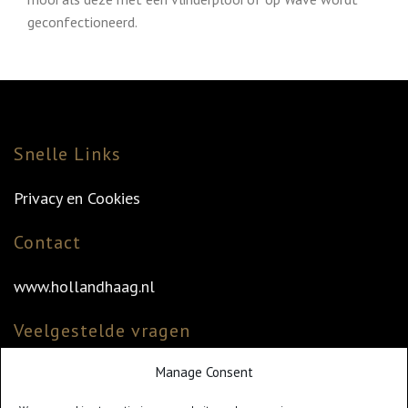
geconfectioneerd.
Snelle Links
Privacy en Cookies
Contact
www.hollandhaag.nl
Veelgestelde vragen
Manage Consent
Veelgestelde vragen
Vind uw dealer