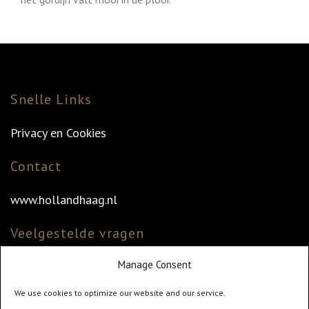
Snelle Links
Privacy en Cookies
Contact
www.hollandhaag.nl
Veelgestelde vragen
Manage Consent
Veelgestelde vragen
Vind uw dealer
We use cookies to optimize our website and our service.