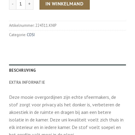
Aantal
IN WINKELMAND
Artikelnummer:
224311.KNIP
Categorie:
COSI
BESCHRIJVING
EXTRA INFORMATIE
Deze mooie overgordijnen zijn echte sfeermakers, de
stof zorgt voor privacy als het donker is, verbeteren de
akoestiek in de ruimte en dragen bij aan een betere
isolatie in de kamer. Deze uni kwaliteit voelt zich thuis in
elk interieur en in iedere kamer. De stof voelt soepel en
het gordijn valt mooi in de plooi.