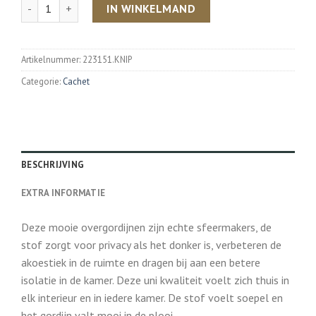
Aantal
IN WINKELMAND
Artikelnummer:
223151.KNIP
Categorie:
Cachet
BESCHRIJVING
EXTRA INFORMATIE
Deze mooie overgordijnen zijn echte sfeermakers, de
stof zorgt voor privacy als het donker is, verbeteren de
akoestiek in de ruimte en dragen bij aan een betere
isolatie in de kamer. Deze uni kwaliteit voelt zich thuis in
elk interieur en in iedere kamer. De stof voelt soepel en
het gordijn valt mooi in de plooi.