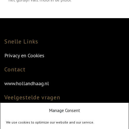
Snelle Links
Privacy en Cookies
Contact
www.hollandhaag.nl
Veelgestelde vragen
Manage Consent
Veelgestelde vragen
Vind uw dealer
We use cookies to optimize our website and our service.