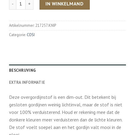
Aantal
IN WINKELMAND
Artikelnummer:
217257.KNIP
Categorie:
COSI
BESCHRIJVING
EXTRA INFORMATIE
Deze overgordijnstof is een dim-out. Dit betekent bij
gesloten gordijnen weinig lichtinval, maar de stof is niet
voor 100% verduisterend. Houd er rekening mee dat de
donkere kleuren meer verduisteren dan de lichte kleuren.
De stof voelt soepel aan en het gordijn valt mooi in de
plooi.