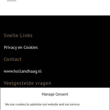
Snelle Links
Privacy en Cookies
Contact
www.hollandhaag.nl
Veelgestelde vragen
Manage Consent
Veelgestelde vragen
Vind uw dealer
We use cookies to optimize our website and our service.