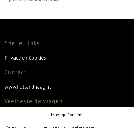
Snelle Links
Privacy en Cookies
Contact
www.hollandhaag.nl
Veelgestelde vragen
Manage Consent
Veelgestelde vragen
Vind uw dealer
We use cookies to optimize our website and our service.