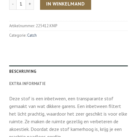
Aantal
IN WINKELMAND
Artikelnummer:
225412.KNIP
Categorie:
Catch
BESCHRIJVING
EXTRA INFORMATIE
Deze stof is een inbetween, een transparante stof
gemaakt van wat dikkere garens. Een inbetween filtert
het licht prachtig, waardoor het zeer geschikt is voor elke
ruimte. Ze maken de ruimte gezellig en verbeteren de
akoestiek. Doordat deze stof kamerhoog is, krijg je een
prachtig naadloos gordijn.