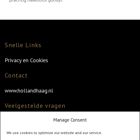
Snelle Links
Privacy en Cookies
Contact
www.hollandhaag.nl
Veelgestelde vragen
Manage Consent
Veelgestelde vragen
Vind uw dealer
We use cookies to optimize our website and our service.