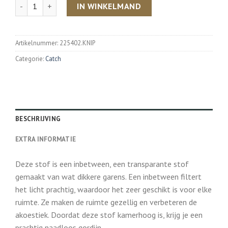
Aantal
IN WINKELMAND
Artikelnummer:
225402.KNIP
Categorie:
Catch
BESCHRIJVING
EXTRA INFORMATIE
Deze stof is een inbetween, een transparante stof
gemaakt van wat dikkere garens. Een inbetween filtert
het licht prachtig, waardoor het zeer geschikt is voor elke
ruimte. Ze maken de ruimte gezellig en verbeteren de
akoestiek. Doordat deze stof kamerhoog is, krijg je een
prachtig naadloos gordijn.