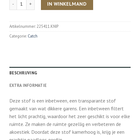
Aantal
IN WINKELMAND
Artikelnummer:
225411.KNIP
Categorie:
Catch
BESCHRIJVING
EXTRA INFORMATIE
Deze stof is een inbetween, een transparante stof
gemaakt van wat dikkere garens. Een inbetween filtert
het licht prachtig, waardoor het zeer geschikt is voor elke
ruimte. Ze maken de ruimte gezellig en verbeteren de
akoestiek. Doordat deze stof kamerhoog is, krijg je een
prachtig naadloos gordijn.