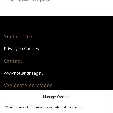
Snelle Links
Privacy en Cookies
Contact
www.hollandhaag.nl
Veelgestelde vragen
Manage Consent
Veelgestelde vragen
Vind uw dealer
We use cookies to optimize our website and our service.