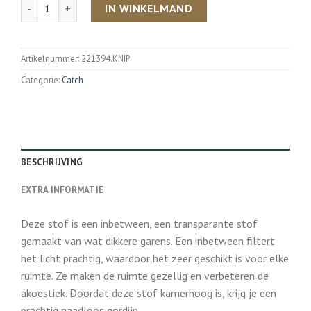
Aantal
IN WINKELMAND
Artikelnummer:
221394.KNIP
Categorie:
Catch
BESCHRIJVING
EXTRA INFORMATIE
Deze stof is een inbetween, een transparante stof
gemaakt van wat dikkere garens. Een inbetween filtert
het licht prachtig, waardoor het zeer geschikt is voor elke
ruimte. Ze maken de ruimte gezellig en verbeteren de
akoestiek. Doordat deze stof kamerhoog is, krijg je een
prachtig naadloos gordijn.