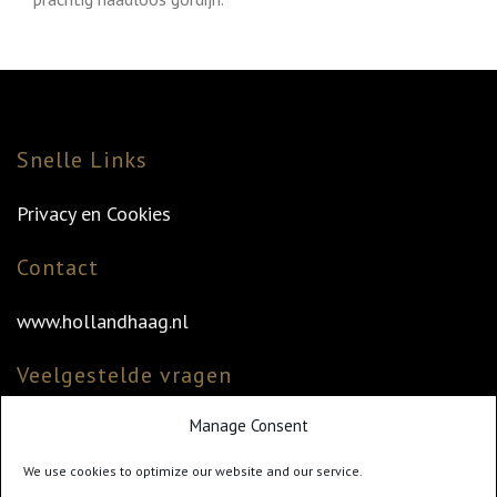
Snelle Links
Privacy en Cookies
Contact
www.hollandhaag.nl
Veelgestelde vragen
Manage Consent
Veelgestelde vragen
Vind uw dealer
We use cookies to optimize our website and our service.