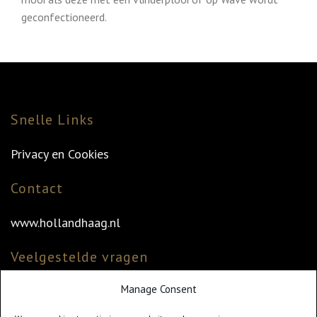
geconfectioneerd.
Snelle Links
Privacy en Cookies
Contact
www.hollandhaag.nl
Veelgestelde vragen
Manage Consent
Veelgestelde vragen
Vind uw dealer