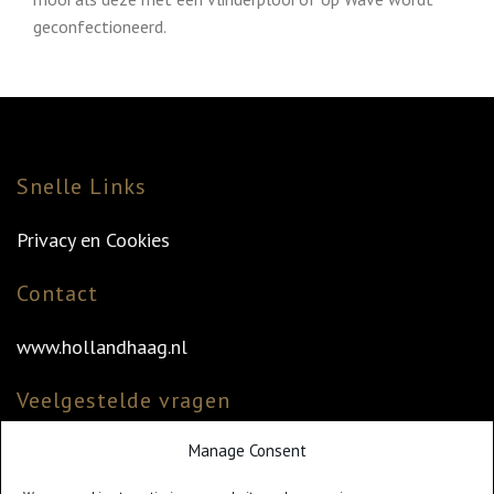
geconfectioneerd.
Snelle Links
Privacy en Cookies
Contact
www.hollandhaag.nl
Veelgestelde vragen
Manage Consent
Veelgestelde vragen
Vind uw dealer