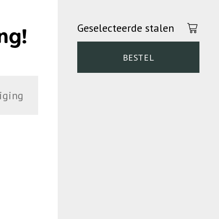
Geselecteerde stalen
ng!
BESTEL
iging