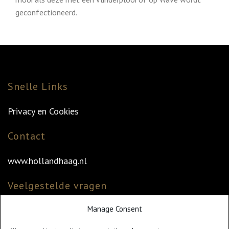
geconfectioneerd.
Snelle Links
Privacy en Cookies
Contact
www.hollandhaag.nl
Veelgestelde vragen
Manage Consent
Veelgestelde vragen
Vind uw dealer