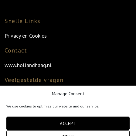
Snelle Links
Privacy en Cookies
Contact
www.hollandhaag.nl
Veelgestelde vragen
Manage Consent
Veelgestelde vragen
Vind uw dealer
We use cookies to optimize our website and our service.
Klantenservice
ACCEPT
info@hollandhaag.nl