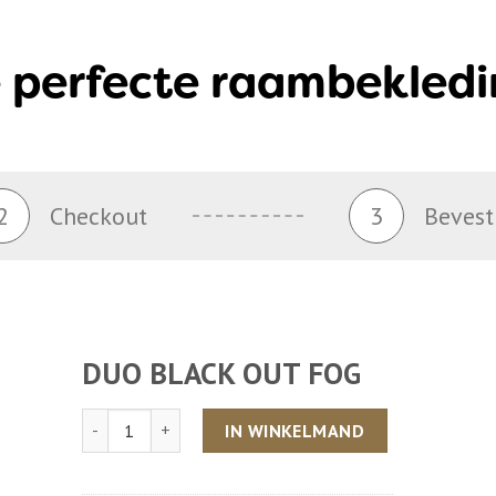
 perfecte raambekledi
2
Checkout
3
Bevest
DUO BLACK OUT FOG
Aantal
IN WINKELMAND