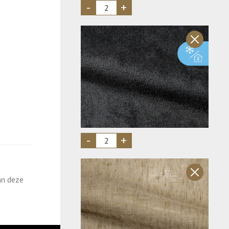
Aantal
Aantal
an deze