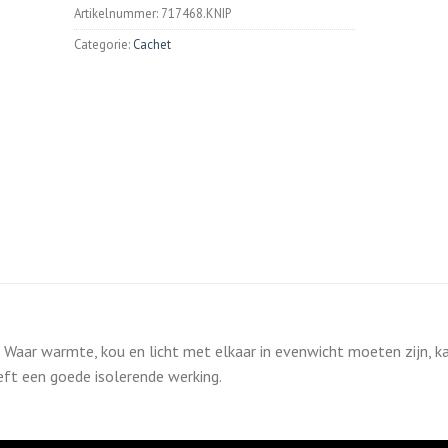
Artikelnummer:
717468.KNIP
Categorie:
Cachet
r. Waar warmte, kou en licht met elkaar in evenwicht moeten zijn, k
eft een goede isolerende werking.