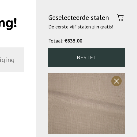
Geselecteerde stalen
ng!
De eerste vijf stalen zijn gratis!
Totaal:
€
835.00
BESTEL
iging