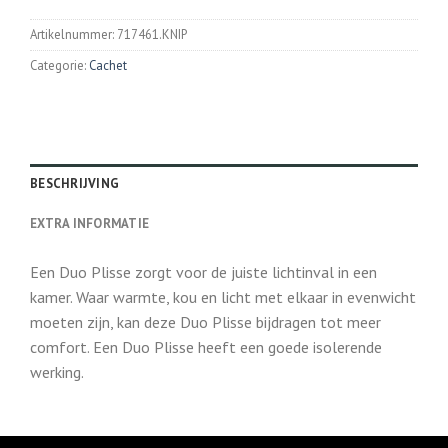
Artikelnummer:
717461.KNIP
Categorie:
Cachet
BESCHRIJVING
EXTRA INFORMATIE
Een Duo Plisse zorgt voor de juiste lichtinval in een
kamer. Waar warmte, kou en licht met elkaar in evenwicht
moeten zijn, kan deze Duo Plisse bijdragen tot meer
comfort. Een Duo Plisse heeft een goede isolerende
werking.