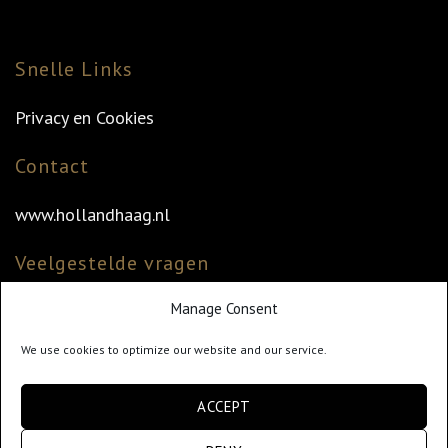
Snelle Links
Privacy en Cookies
Contact
www.hollandhaag.nl
Veelgestelde vragen
Manage Consent
Veelgestelde vragen
Vind uw dealer
We use cookies to optimize our website and our service.
Klantenservice
ACCEPT
info@hollandhaag.nl