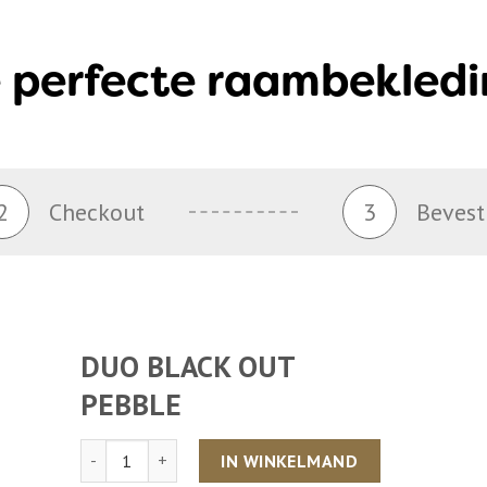
 perfecte raambekledi
2
Checkout
3
Bevest
DUO BLACK OUT
PEBBLE
Aantal
IN WINKELMAND