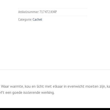
Artikelnummer:
717472.KNIP
Categorie:
Cachet
r. Waar warmte, kou en licht met elkaar in evenwicht moeten zijn, k
eft een goede isolerende werking.