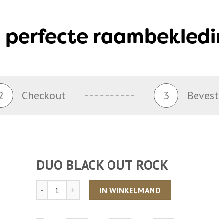
 perfecte raambekledi
2
Checkout
3
Bevest
DUO BLACK OUT ROCK
Aantal
IN WINKELMAND