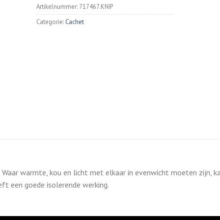
Artikelnummer:
717467.KNIP
Categorie:
Cachet
r. Waar warmte, kou en licht met elkaar in evenwicht moeten zijn, k
eft een goede isolerende werking.